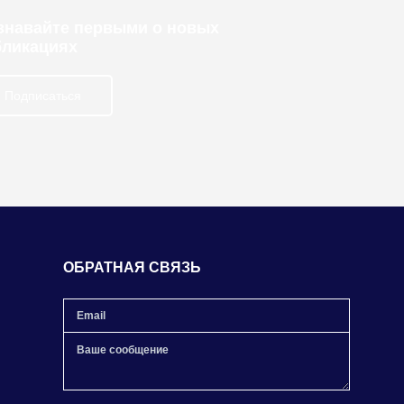
узнавайте первыми о новых
бликациях
Подписаться
ОБРАТНАЯ СВЯЗЬ