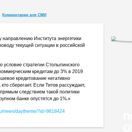
Комментарии для СМИ
у направлению Института энергетики
поводу текущей ситуации в российской
о условие стратегии Столыпинского
 коммерческим кредитам до 3% в 2019
ешевое кредитование негативно
 кто сберегает. Если Титов рассуждает,
 прямым следствием такой политики
рупном банке опустятся до 1%.»
.ru/news/daytheme/?id=9818424
П
О