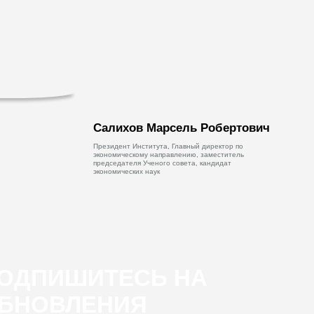
Салихов Марсель Робертович
Президент Института, Главный директор по
экономическому направлению, заместитель
председателя Ученого совета, кандидат
экономических наук
ОДПИШИТЕСЬ НА
БНОВЛЕНИЯ