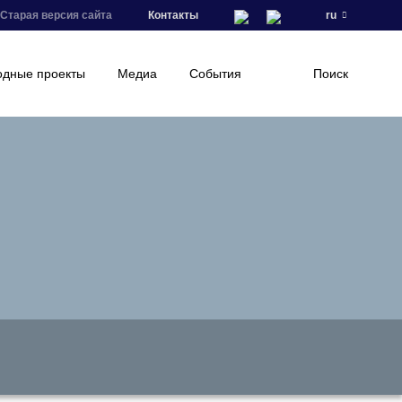
Старая версия сайта
Контакты
ru
дные проекты
Медиа
События
Поиск