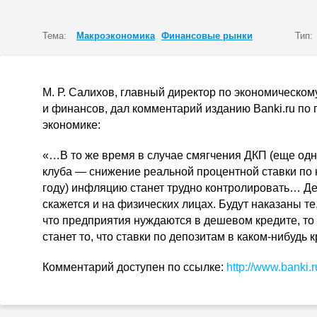
Тема:
Макроэкономика
Финансовые рынки
Тип:
М. Р. Салихов
, главный директор по экономическом
и финансов, дал комментарий изданию Banki.ru по 
экономике:
«…В то же время в случае смягчения ДКП (еще одн
клуба — снижение реальной процентной ставки по
году) инфляцию станет трудно контролировать… Д
скажется и на физических лицах. Будут наказаны те,
что предприятия нуждаются в дешевом кредите, то
станет то, что ставки по депозитам в
каком-нибудь
к
Комментарий доступен по ссылке:
http://www.banki