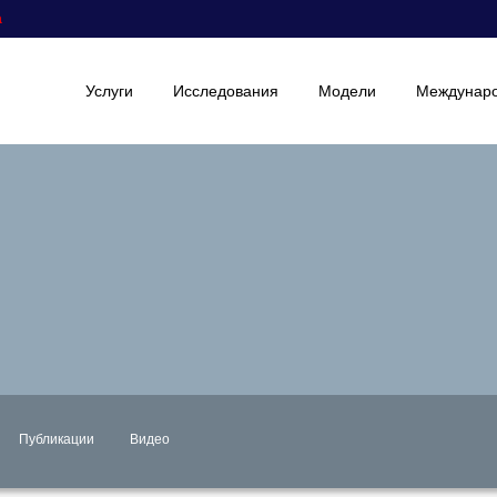
а
Услуги
Исследования
Модели
Междунаро
Публикации
Видео