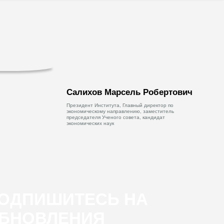
Салихов Марсель Робертович
Президент Института, Главный директор по
экономическому направлению, заместитель
председателя Ученого совета, кандидат
экономических наук
ОДПИШИТЕСЬ НА
БНОВЛЕНИЯ