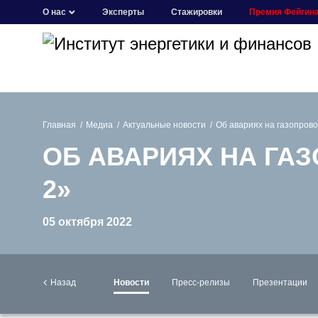
О нас
Эксперты
Стажировки
Премия Фейгин
Главная
Медиа
Актуальные новости
Об авариях на газопрово
ОБ АВАРИЯХ НА ГАЗ
2»
05 октября 2022
Назад
Новости
Пресс-релизы
Презентации