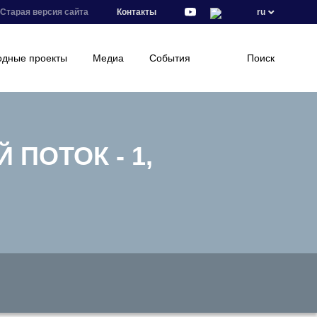
Старая версия сайта
Контакты
ru
дные проекты
Медиа
События
Поиск
ПОТОК - 1,