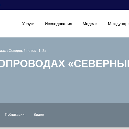
а
Услуги
Исследования
Модели
Междунаро
дах «Северный поток - 1, 2»
ОПРОВОДАХ «СЕВЕРНЫЙ 
Публикации
Видео