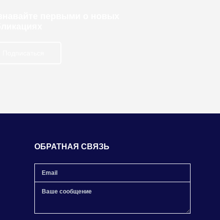
узнавайте первыми о новых
бликациях
Подписаться
ОБРАТНАЯ СВЯЗЬ