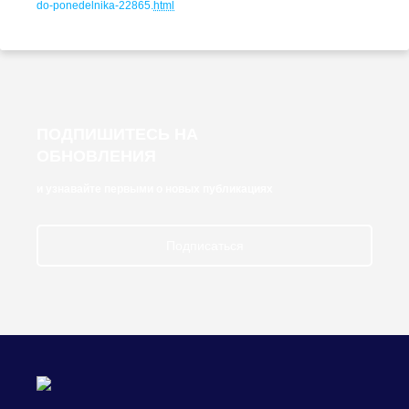
do-ponedelnika-22865
.
html
ПОДПИШИТЕСЬ НА
ОБНОВЛЕНИЯ
и узнавайте первыми о новых публикациях
Подписаться