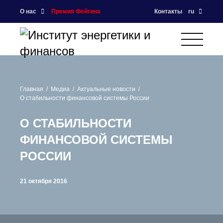
О нас
Премия Фейгина
Контакты
ru
Главная
Медиа
Актуальные новости
О стабильности финансовой системы России
О СТАБИЛЬНОСТИ
ФИНАНСОВОЙ СИСТЕМЫ
РОССИИ
21 октября 2016