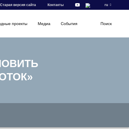
Старая версия сайта
Контакты
ru
дные проекты
Медиа
События
Поиск
НОВИТЬ
ОТОК»