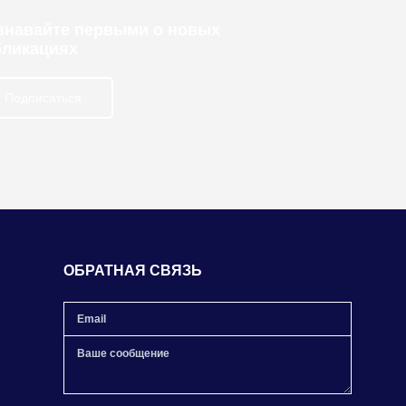
узнавайте первыми о новых
бликациях
Подписаться
ОБРАТНАЯ СВЯЗЬ