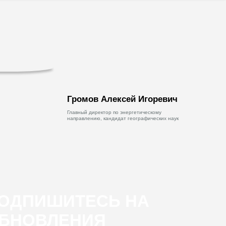
Громов Алексей Игоревич
Главный директор по энергетическому
направлению, кандидат географических наук
ОДПИШИТЕСЬ НА
БНОВЛЕНИЯ