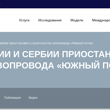
а
Услуги
Исследования
Модели
Междунаро
ербии приостановить строительство газопровода «Южный поток»
ИИ И СЕРБИИ ПРИОСТА
АЗОПРОВОДА «ЮЖНЫЙ П
Публикации
Видео