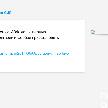
ля СМИ
влению ИЭФ, дал интервью
лгарии и Сербии приостановить
osinform.ru/2014/06/09/bolgariya-i-serbiya-
П
О