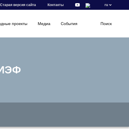
Старая версия сайта
Контакты
ru
дные проекты
Медиа
События
Поиск
 ИЭФ