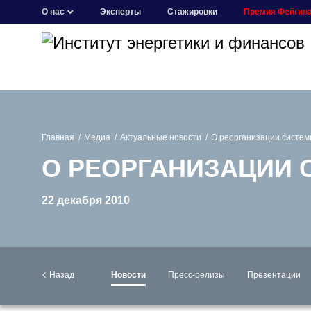
О нас
Эксперты
Стажировки
Премия Фейгин
Главная
Медиа
Актуальные новости
О реорганизации систе
О РЕОРГАНИЗАЦИИ 
22 декабря 2010
Назад
Новости
Пресс-релизы
Презентации