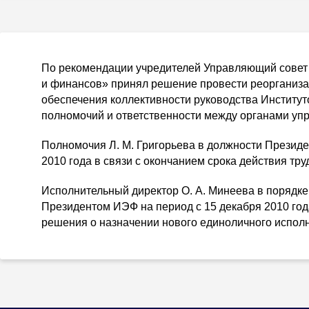
По рекомендации учредителей Управляющий совет 
и финансов» принял решение провести реорганиз
обеспечения коллективности руководства Институ
полномочий и ответственности между органами упр
Полномочия
Л. М. Григорьева
в должности Президе
2010 года в связи с окончанием срока действия тру
Исполнительный директор
О. А. Минеева
в порядке
Президентом ИЭФ на период с 15 декабря 2010 го
решения о назначении нового единоличного испол