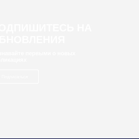
ОДПИШИТЕСЬ НА
БНОВЛЕНИЯ
узнавайте первыми о новых
бликациях
Подписаться