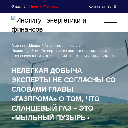
О нас
Премия Фейгина
Контакты
ru
Главная
Медиа
Актуальные новости
Нелегкая добыча. Эксперты не согласны со словами главы
«Газпрома» о том, что сланцевый газ – это «мыльный пузырь»
НЕЛЕГКАЯ ДОБЫЧА.
ЭКСПЕРТЫ НЕ СОГЛАСНЫ СО
СЛОВАМИ ГЛАВЫ
«ГАЗПРОМА» О ТОМ, ЧТО
СЛАНЦЕВЫЙ ГАЗ – ЭТО
«МЫЛЬНЫЙ ПУЗЫРЬ»