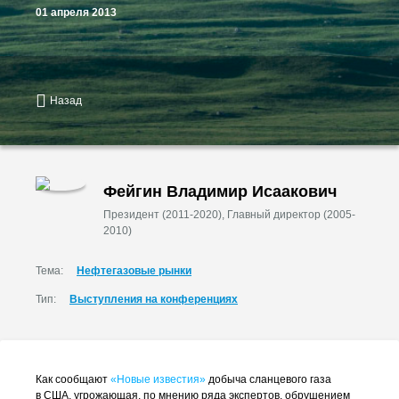
01 апреля 2013
Назад
Фейгин Владимир Исаакович
Президент (2011-2020), Главный директор (2005-
2010)
Тема:
Нефтегазовые рынки
Тип:
Выступления на конференциях
Как сообщают
«Новые известия»
добыча сланцевого газа
в США, угрожающая, по мнению ряда экспертов, обрушением