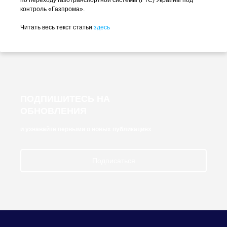
по переходу газотранспортной системы (ГТС) Украины под
контроль «Газпрома».
Читать весь текст статьи
здесь
ПОДПИШИТЕСЬ НА
ОБНОВЛЕНИЯ
и узнавайте первыми о новых публикациях
Подписаться