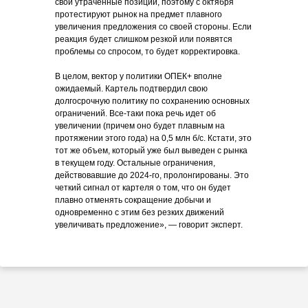
свои утраченные позиции, поэтому с октября
протестируют рынок на предмет плавного
увеличения предложения со своей стороны. Если
реакция будет слишком резкой или появятся
проблемы со спросом, то будет корректировка.
В целом, вектор у политики ОПЕК+ вполне
ожидаемый. Картель подтвердил свою
долгосрочную политику по сохранению основных
ограничений. Все-таки пока речь идет об
увеличении (причем оно будет плавным на
протяжении этого года) на 0,5 млн б/с. Кстати, это
тот же объем, который уже был выведен с рынка
в текущем году. Остальные ограничения,
действовавшие до 2024-го, пролонгированы. Это
четкий сигнал от картеля о том, что он будет
плавно отменять сокращение добычи и
одновременно с этим без резких движений
увеличивать предложение», — говорит эксперт.