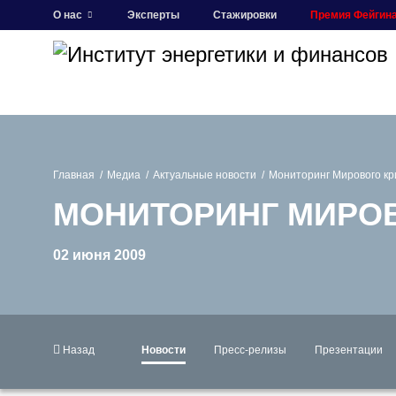
О нас
Эксперты
Стажировки
Премия Фейгин
Главная
Медиа
Актуальные новости
Мониторинг Мирового к
МОНИТОРИНГ МИРОВ
02 июня 2009
Назад
Новости
Пресс-релизы
Презентации