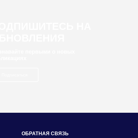
ОДПИШИТЕСЬ НА
БНОВЛЕНИЯ
узнавайте первыми о новых
бликациях
Подписаться
ОБРАТНАЯ СВЯЗЬ