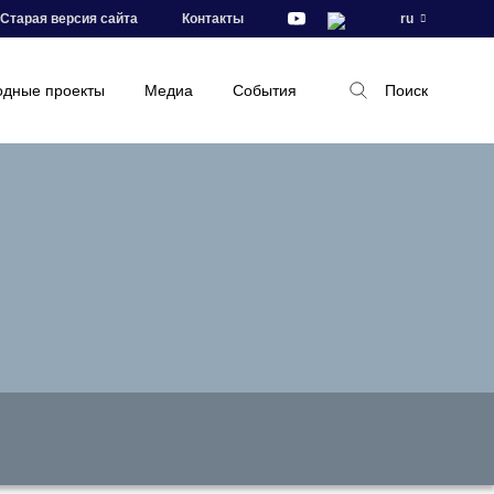
Старая версия сайта
Контакты
ru
дные проекты
Медиа
События
Поиск