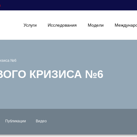
а
Услуги
Исследования
Модели
Междунаро
ризиса №6
ОГО КРИЗИСА №6
Публикации
Видео