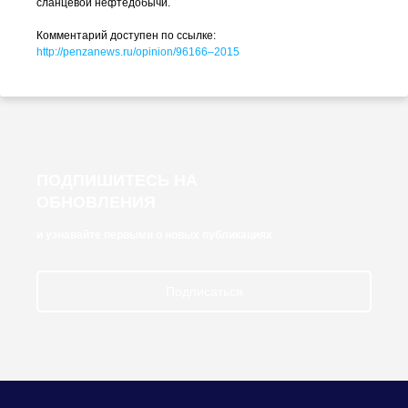
сланцевой нефтедобычи.
Комментарий доступен по ссылке:
http://penzanews.ru/opinion/96166–2015
ПОДПИШИТЕСЬ НА
ОБНОВЛЕНИЯ
и узнавайте первыми о новых публикациях
Подписаться