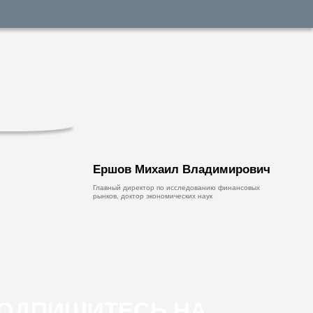
Ершов Михаил Владимирович
Главный директор по исследованию финансовых
рынков, доктор экономических наук
ОДПИШИТЕСЬ НА