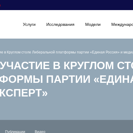
а
Услуги
Исследования
Модели
Междунаро
ие в Круглом столе Либеральной платформы партии «Единая Россия» и меди
УЧАСТИЕ В КРУГЛОМ С
ФОРМЫ ПАРТИИ «ЕДИН
КСПЕРТ»
Публикации
Видео