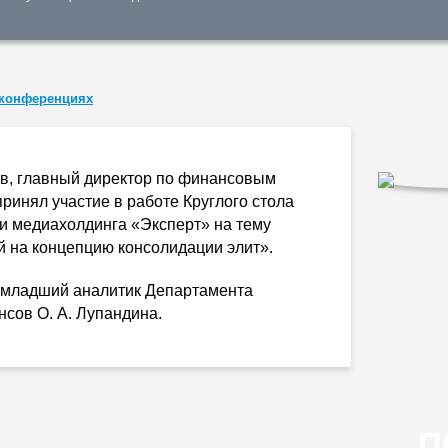
 конференциях
ов
, главный директор по финансовым
ринял участие в работе Круглого стола
и медиахолдинга «Эксперт» на тему
й на концепцию консолидации элит».
е младший аналитик Департамента
ансов
О. А. Лупандина
.
П