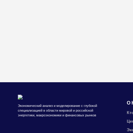
О 
Экономический анализ и моделирование с глубокой
специализацией в области мировой и российской
Кт
энергетики, макроэкономики и финансовых рынков
Це
Эк