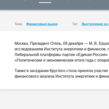
Тема:
Финансовые рынки
Тип:
Выступления на
Москва, Президент Отель, 09 декабря —
М. В. Ерш
исследованиям Института энергетики и финансов, п
Либеральной платформы партии «Единая Россия» 
«Политические и экономические итоги года с опоро
Также в заседании Круглого стола приняла участи
финансового анализа Института энергетики и фин