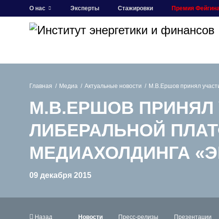
О нас
Эксперты
Стажировки
Премия Фейгин
Главная
Медиа
Актуальные новости
М.В.Ершов принял участ
М.В.ЕРШОВ ПРИНЯЛ 
ЛИБЕРАЛЬНОЙ ПЛАТ
МЕДИАХОЛДИНГА «Э
09 декабря 2015
Назад
Новости
Пресс-релизы
Презентации