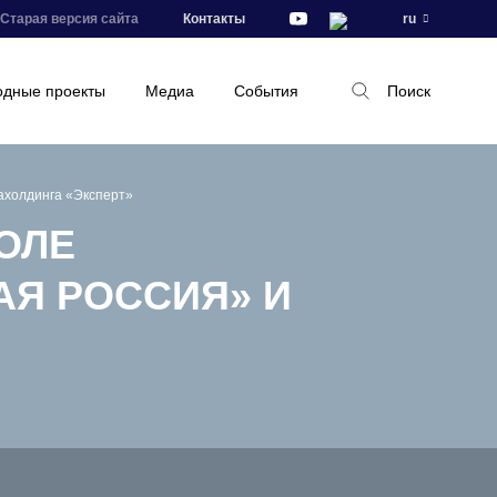
Старая версия сайта
Контакты
ru
дные проекты
Медиа
События
Поиск
ахолдинга «Эксперт»
ТОЛЕ
АЯ РОССИЯ» И