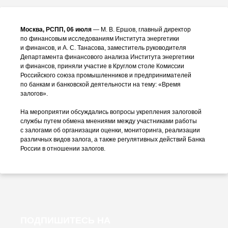
Москва, РСПП, 06 июля
—
М. В. Ершов
, главный директор
по финансовым исследованиям Института энергетики
и финансов, и
А. С. Танасова
, заместитель руководителя
Департамента финансового анализа Института энергетики
и финансов, приняли участие в Круглом столе Комиссии
Российского союза промышленников и предпринимателей
по банкам и банковской деятельности на тему: «Время
залогов».
На мероприятии обсуждались вопросы укрепления залоговой
службы путем обмена мнениями между участниками работы
с залогами об организации оценки, мониторинга, реализации
различных видов залога, а также регулятивных действий Банка
России в отношении залогов.
ПОДПИШИТЕСЬ НА