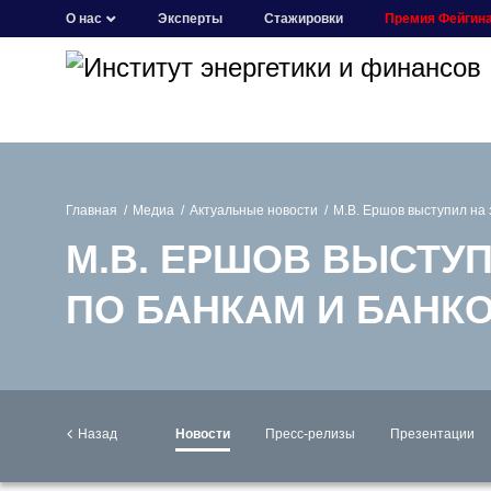
О нас
Эксперты
Стажировки
Премия Фейгин
Главная
Медиа
Актуальные новости
М.В. Ершов выступил на
М.В. ЕРШОВ ВЫСТУ
ПО БАНКАМ И БАНК
Назад
Новости
Пресс-релизы
Презентации