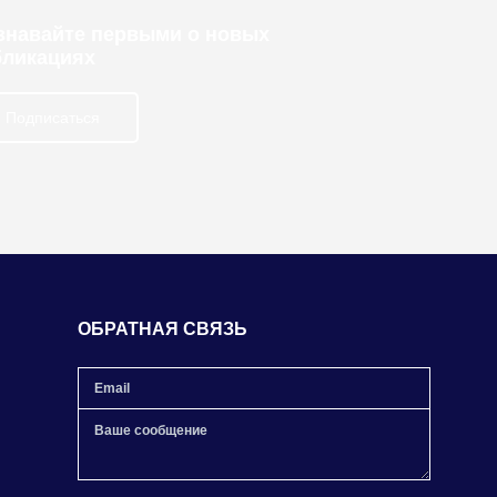
узнавайте первыми о новых
бликациях
Подписаться
ОБРАТНАЯ СВЯЗЬ