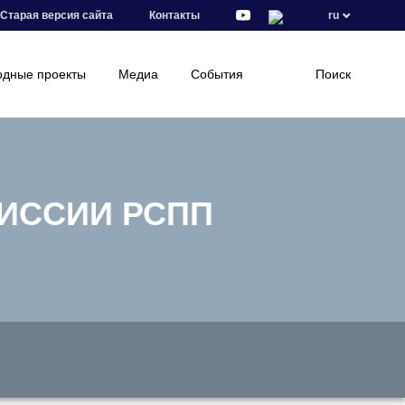
Старая версия сайта
Контакты
ru
дные проекты
Медиа
События
Поиск
МИССИИ РСПП