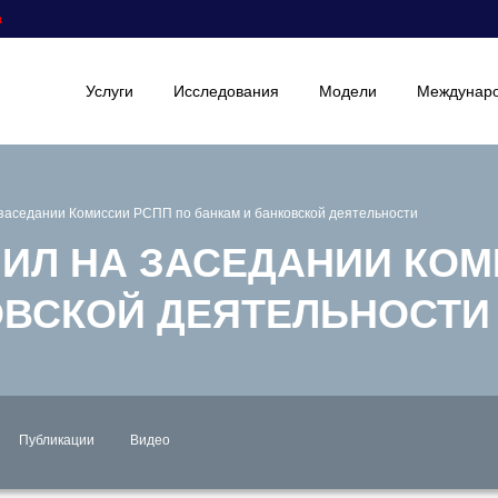
а
Услуги
Исследования
Модели
Междунаро
 заседании Комиссии РСПП по банкам и банковской деятельности
ПИЛ НА ЗАСЕДАНИИ КО
ОВСКОЙ ДЕЯТЕЛЬНОСТИ
Публикации
Видео