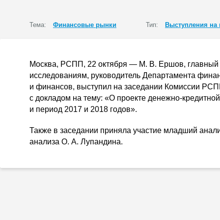
Тема:
Финансовые рынки
Тип:
Выступления на
Москва, РСПП, 22 октября —
М. В. Ершов
, главны
исследованиям, руководитель Департамента финан
и финансов, выступил на заседании Комиссии РСПП
с докладом на тему: «О проекте
денежно-кредитной
и период 2017 и 2018 годов».
Также в заседании приняла участие младший анал
анализа
О. А. Лупандина
.