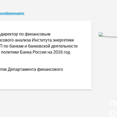
 конференциях
й директор по финансовым
сового анализа Института энергетики
 по банкам и банковской деятельности
политики Банка России на 2016 год
итик Департамента финансового
П
О