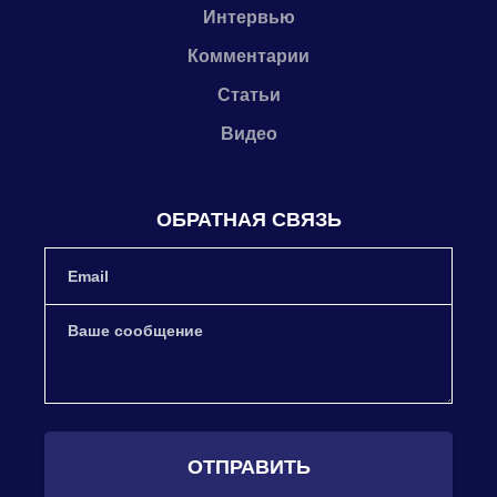
Интервью
Комментарии
Статьи
Видео
ОБРАТНАЯ СВЯЗЬ
ОТПРАВИТЬ