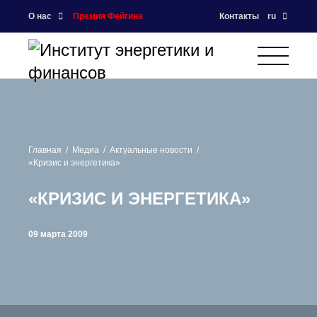
О нас
Премия Фейгина
Контакты
ru
Главная
Медиа
Актуальные новости
«Кризис и энергетика»
«КРИЗИС И ЭНЕРГЕТИКА»
09 марта 2009