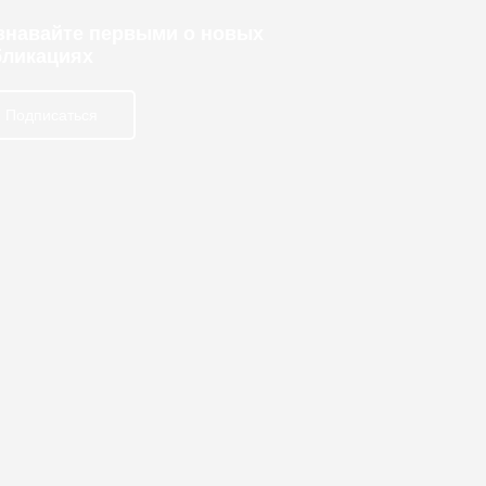
узнавайте первыми о новых
бликациях
Подписаться