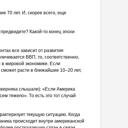
е 70 лет. И, скорее всего, еще
 предвидите?
Какой-то
конец эпохи
нтах все зависит от развития
еличивается ВВП, то, соответственно,
ы в мировой экономике. Если
 сможет расти в ближайшие 10–20 лет,
аверняка слышали): «Если Америка
сем тяжело». То есть это тот случай
арактеризует текущую ситуацию. Когда
паника происходит внутри американской
более пострадавших стран в связи