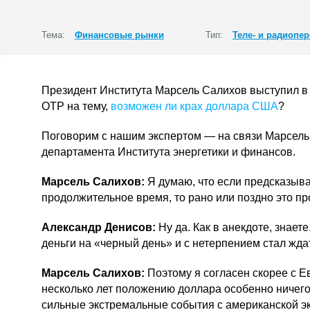
Тема:
Финансовые рынки
Тип:
Теле- и радиопе
Президент Института Марсель Салихов выступил в
ОТР на тему,
возможен ли крах доллара США
?
Поговорим с нашим экспертом — на связи Марсель
департамента Института энергетики и финансов.
Марсель Салихов:
Я думаю, что если предсказыв
продолжительное время, то рано или поздно это пр
Александр Денисов:
Ну да. Как в анекдоте, знает
деньги на «черный день» и с нетерпением стал жда
Марсель Салихов:
Поэтому я согласен скорее с 
несколько лет положению доллара особенно ничего 
сильные экстремальные события с американской эк