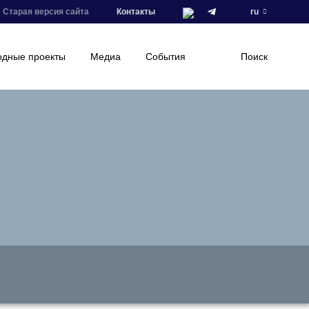
Старая версия сайта
Контакты
ru
дные проекты
Медиа
События
Поиск