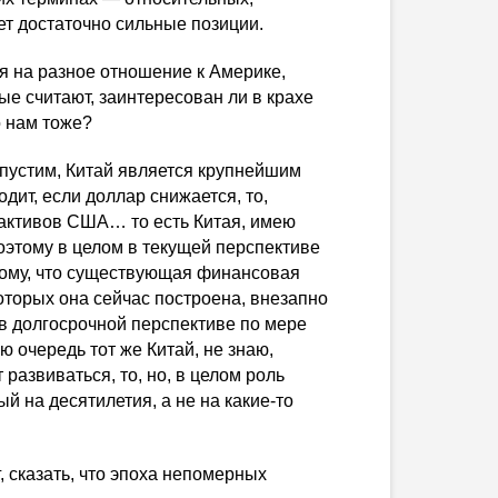
ет достаточно сильные позиции.
ря на разное отношение к Америке,
рые считают, заинтересован ли в крахе
о нам тоже?
опустим, Китай является крупнейшим
дит, если доллар снижается, то,
 активов США… то есть Китая, имею
Поэтому в целом в текущей перспективе
 тому, что существующая финансовая
оторых она сейчас построена, внезапно
 в долгосрочной перспективе по мере
ю очередь тот же Китай, не знаю,
 развиваться, то, но, в целом роль
ый на десятилетия, а не на
какие-то
, сказать, что эпоха непомерных