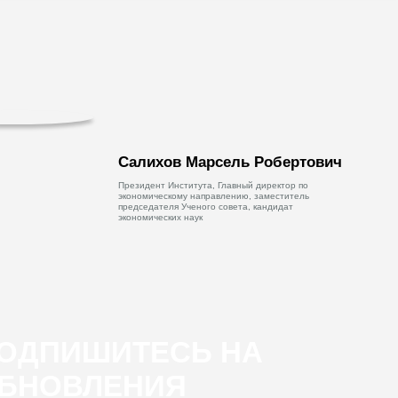
Салихов Марсель Робертович
Президент Института, Главный директор по
экономическому направлению, заместитель
председателя Ученого совета, кандидат
экономических наук
ОДПИШИТЕСЬ НА
БНОВЛЕНИЯ