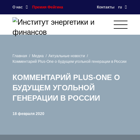
О нас
Премия Фейгина
Контакты
ru
Главная
Медиа
Актуальные новости
Комментарий Plus-One о будущем угольной генерации в России
КОММЕНТАРИЙ PLUS-ONE О
БУДУЩЕМ УГОЛЬНОЙ
ГЕНЕРАЦИИ В РОССИИ
18 февраля 2020