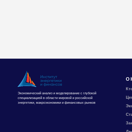
О 
Кт
Экономический анализ и моделирование с глубокой
Це
специализацией в области мировой и российской
энергетики, макроэкономики и финансовых рынков
Эк
Ст
За
Де