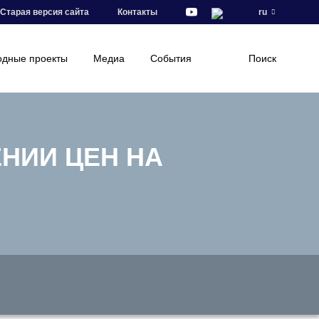
Старая версия сайта
Контакты
ru
дные проекты
Медиа
События
Поиск
НИИ ЦЕН НА