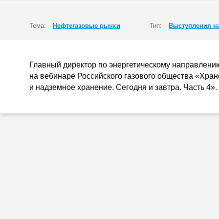
Тема:
Нефтегазовые рынки
Тип:
Выступления н
Главный директор по энергетическому направлени
на вебинаре Российского газового общества «Хран
и надземное хранение. Сегодня и завтра. Часть 4».