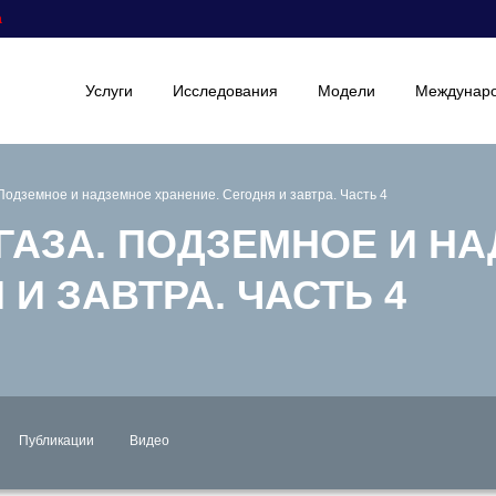
а
Услуги
Исследования
Модели
Междунаро
Подземное и надземное хранение. Сегодня и завтра. Часть 4
 ГАЗА. ПОДЗЕМНОЕ И Н
 И ЗАВТРА. ЧАСТЬ 4
Публикации
Видео