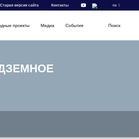
Старая версия сайта
Контакты
ru
дные проекты
Медиа
События
Поиск
АДЗЕМНОЕ