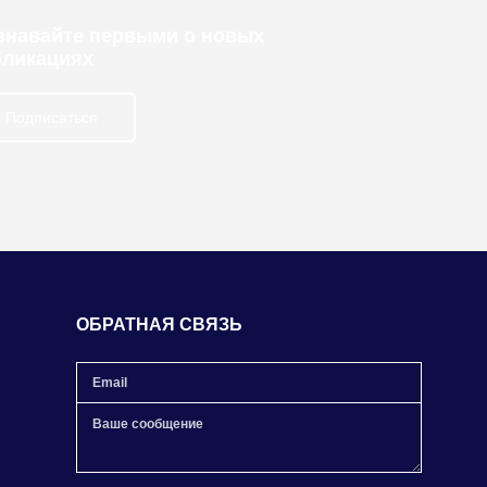
узнавайте первыми о новых
бликациях
Подписаться
ОБРАТНАЯ СВЯЗЬ