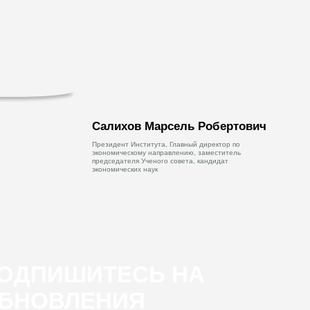
Салихов Марсель Робертович
Президент Института, Главный директор по
экономическому направлению, заместитель
председателя Ученого совета, кандидат
экономических наук
ОДПИШИТЕСЬ НА
БНОВЛЕНИЯ