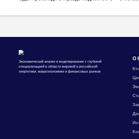
О 
Экономический анализ и моделирование с глубокой
специализацией в области мировой и российской
Кт
энергетики, макроэкономики и финансовых рынков
Це
Эк
Ст
За
Де
Ис
Ко