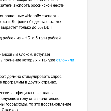
азатели экспорта российской нефти.
, опрошенные «Новой» эксперты
имости. Дефицит бюджета остается
 вырастет только до 5% ВВП.
 рублей из ФНБ, а 5 трлн рублей
нансовым блоком, вступает
выполнение которых и так уже
отложили
рот, должно стимулировать спрос
 программы в других странах.
цессии, а официальные планы
следующем году она значительно
ны госрасходы, то это восстановление
т Салихов.