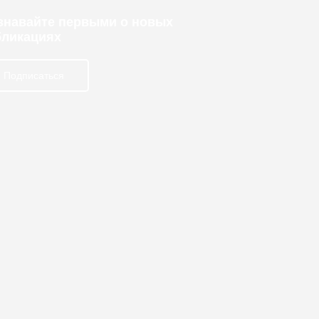
узнавайте первыми о новых
бликациях
Подписаться