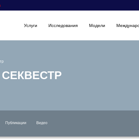
а
Услуги
Исследования
Модели
Междунаро
тр
 СЕКВЕСТР
Публикации
Видео