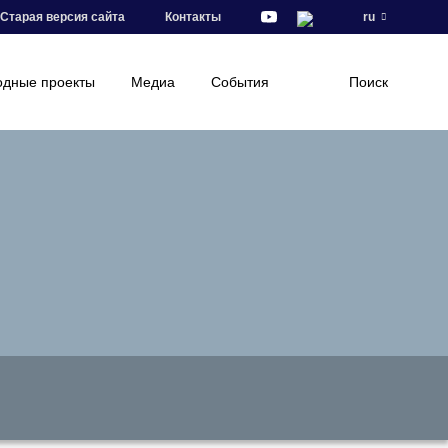
Старая версия сайта
Контакты
ru
дные проекты
Медиа
События
Поиск