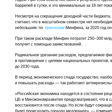
баррелей в сутки, и это минимальные за 18 лет пок
Несмотря на сокращение доходной части бюджета
считают, что в масштабном секвестре нет необход
небольшим: по
прогнозам
Минфина, за 2020 год он
При таком раскладе Минфин потратит 250–300 млрд
получит с помощью заимствований.
Радикальное урезание расходов, предлагаемое фи
в противоречие с целями национальных проектов, 
до 2030 года.
В период экономического спада государство, наобо
и повышать расходы — так работают антикризисные
«Российская экономика находится в состоянии ре
ЦБ и Минэкономразвития предусматривают, что в 
восстановится после спада. Но если будут сокраще
будет происходить гораздо медленнее», — отмечае