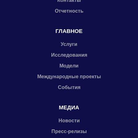
Контакты
Отчетность
ГЛАВНОЕ
Услуги
Исследования
Модели
Международные проекты
События
МЕДИА
Новости
Пресс-релизы