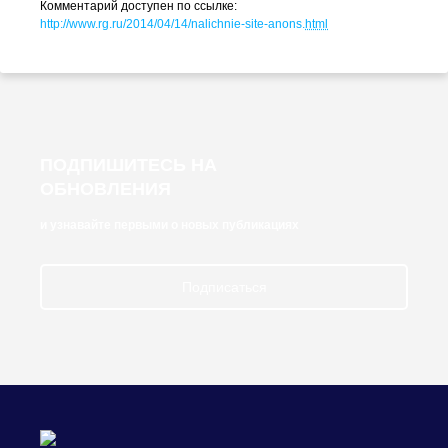
Комментарий доступен по ссылке:
http://www.rg.ru/2014/04/14/
nalichnie-site-anons
.
html
ПОДПИШИТЕСЬ НА
ОБНОВЛЕНИЯ
и узнавайте первыми о новых публикациях
Подписаться