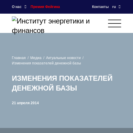
О нас
Премия Фейгина
Контакты
ru
Главная
Медиа
Актуальные новости
Изменения показателей денежной базы
ИЗМЕНЕНИЯ ПОКАЗАТЕЛЕЙ
ДЕНЕЖНОЙ БАЗЫ
21 апреля 2014