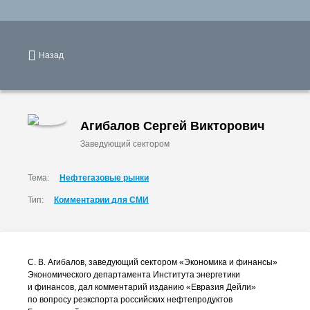
Назад
Агибалов Сергей Викторович
Заведующий сектором
Тема:
Нефтегазовые рынки
Тип:
Комментарии для СМИ
С. В. Агибалов
, заведующий сектором «Экономика и финансы»
Экономического департамента Института энергетики
и финансов, дал комментарий изданию «Евразия Дейли»
по вопросу реэкспорта российских нефтепродуктов