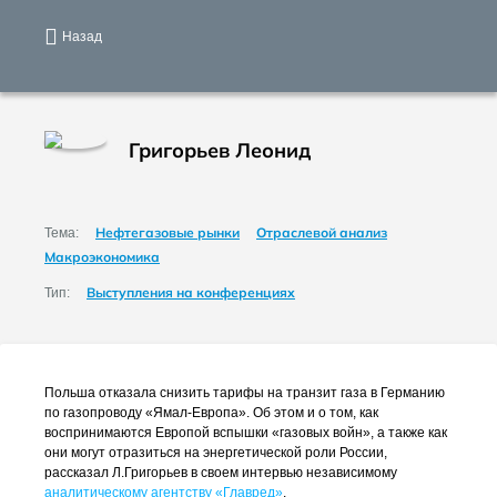
Назад
Григорьев Леонид
Нефтегазовые рынки
Отраслевой анализ
Тема:
Макроэкономика
Выступления на конференциях
Тип:
Польша отказала снизить тарифы на транзит газа в Германию
по газопроводу
«Ямал-Европа»
. Об этом и о том, как
воспринимаются Европой вспышки «газовых войн», а также как
они могут отразиться на энергетической роли России,
рассказал Л.Григорьев в своем интервью независимому
аналитическому агентству «Главред»
.