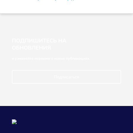
ПОДПИШИТЕСЬ НА
ОБНОВЛЕНИЯ
и узнавайте первыми о новых публикациях
Подписаться