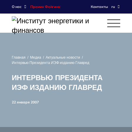
О нас
Премия Фейгина
Контакты
ru
Главная
Медиа
Актуальные новости
Интервью Президента ИЭФ изданию Главред
ИНТЕРВЬЮ ПРЕЗИДЕНТА
ИЭФ ИЗДАНИЮ ГЛАВРЕД
22 января 2007