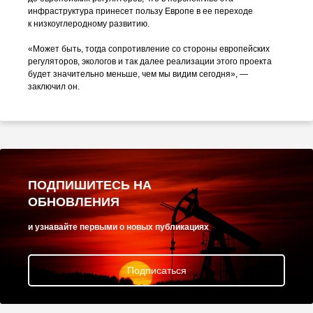
инфраструктура принесет пользу Европе в ее переходе
к низкоуглеродному развитию.
«Может быть, тогда сопротивление со стороны европейских
регуляторов, экологов и так далее реализации этого проекта
будет значительно меньше, чем мы видим сегодня», —
заключил он.
ПОДПИШИТЕСЬ НА
ОБНОВЛЕНИЯ
и узнавайте первыми о новых публикациях
Подписаться