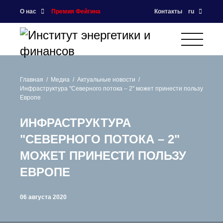
О нас
Премия Фейгина
Контакты
ru
Главная
Медиа
Актуальные новости
Инфраструктура "Северного потока – 2" может принести пользу
Европе
ИНФРАСТРУКТУРА
"СЕВЕРНОГО ПОТОКА – 2"
МОЖЕТ ПРИНЕСТИ ПОЛЬЗУ
ЕВРОПЕ
06 августа 2020