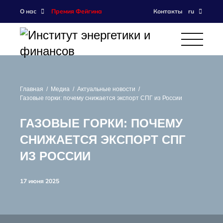
О нас
Премия Фейгина
Контакты
ru
Главная
Медиа
Актуальные новости
Газовые горки: почему снижается экспорт СПГ из России
ГАЗОВЫЕ ГОРКИ: ПОЧЕМУ
СНИЖАЕТСЯ ЭКСПОРТ СПГ
ИЗ РОССИИ
17 июня 2025