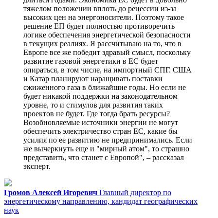
тяжелом положении вплоть до рецессии из-за
высоких цен на энергоносители. Поэтому такое
решение ЕП будет полностью противоречить
логике обеспечения энергетической безопасности
в текущих реалиях. Я рассчитываю на то, что в
Европе все же победит здравый смысл, поскольку
развитие газовой энергетики в ЕС будет
опираться, в том числе, на импортный СПГ. США
и Катар планируют наращивать поставки
сжиженного газа в ближайшие годы. Но если не
будет никакой поддержки на законодательном
уровне, то и стимулов для развития таких
проектов не будет. Где тогда брать ресурсы?
Возобновляемые источники энергии не могут
обеспечить электричество стран ЕС, какие бы
усилия по ее развитию не предпринимались. Если
же вычеркнуть еще и "мирный атом", то страшно
представить, что станет с Европой", – рассказал
эксперт.
Громов Алексей Игоревич
Главный директор по
энергетическому направлению, кандидат географических
наук