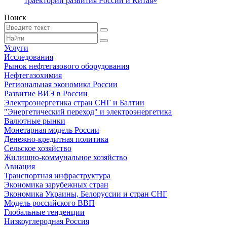
траекторий развития России и Китая»
Поиск
Услуги
Исследования
Рынок нефтегазового оборудования
Нефтегазохимия
Региональная экономика России
Развитие ВИЭ в России
Электроэнергетика стран СНГ и Балтии
"Энергетический переход" и электроэнергетика
Валютные рынки
Монетарная модель России
Денежно-кредитная политика
Сельское хозяйство
Жилищно-коммунальное хозяйство
Авиация
Транспортная инфраструктура
Экономика зарубежных стран
Экономика Украины, Белоруссии и стран СНГ
Модель российского ВВП
Глобальные тенденции
Низкоуглеродная Россия