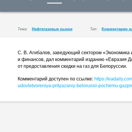
Тема:
Нефтегазовые рынки
Тип:
Комментарии д
С. В. Агибалов
, заведующий сектором «Экономика 
и финансов, дал комментарий изданию «Евразия Д
от предоставления скидки на газ для Белоруссии.
Комментарий доступен по ссылке:
https://eadaily.co
udovletvoreniya-prityazaniy-belorussii-pochemu-gazpr