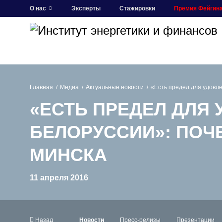
О нас
Эксперты
Стажировки
Премия Фейгин
Главная
Медиа
Актуальные новости
«Есть предел для удовл
«ЕСТЬ ПРЕДЕЛ ДЛЯ
БЕЛОРУССИИ»: ПОЧЕ
МИНСКА
11 апреля 2016
Назад
Новости
Пресс-релизы
Презентации