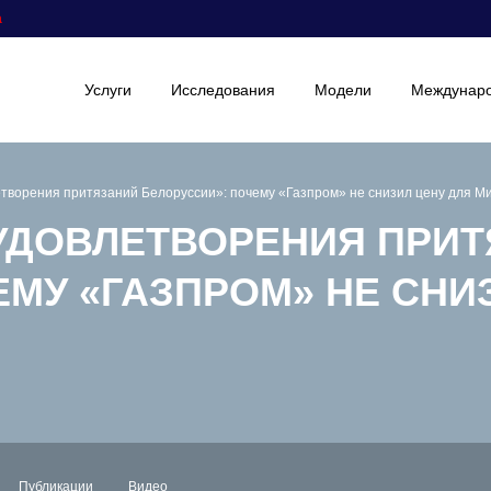
а
Услуги
Исследования
Модели
Междунаро
етворения притязаний Белоруссии»: почему «Газпром» не снизил цену для М
 УДОВЛЕТВОРЕНИЯ ПРИ
МУ «ГАЗПРОМ» НЕ СНИ
Публикации
Видео