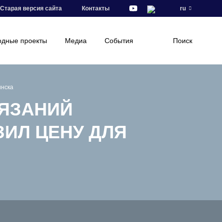
Старая версия сайта
Контакты
ru
дные проекты
Медиа
События
Поиск
инска
ТЯЗАНИЙ
ЗИЛ ЦЕНУ ДЛЯ