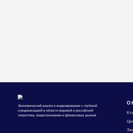
О 
Экономический анализ и моделирование с глубокой
специализацией в области мировой и российской
Кт
энергетики, макроэкономики и финансовых рынков
Це
Эк