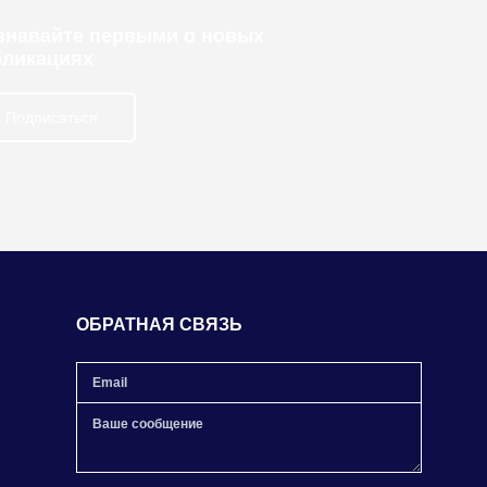
узнавайте первыми о новых
бликациях
Подписаться
ОБРАТНАЯ СВЯЗЬ