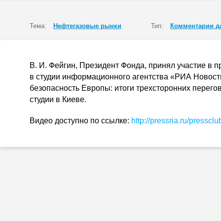
Тема:
Нефтегазовые рынки
Тип:
Комментарии д
В. И. Фейгин
, Президент Фонда, принял участие в 
в студии информационного агентства «РИА Новости
безопасность Европы: итоги трехсторонних перего
студии в Киеве.
Видео доступно по ссылке:
http://pressria.ru/press