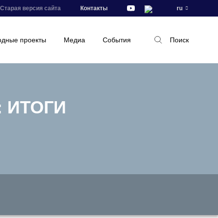
Старая версия сайта
Контакты
ru
дные проекты
Медиа
События
Поиск
 ИТОГИ