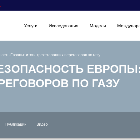
а
Услуги
Исследования
Модели
Междунаро
ость Европы: итоги трехсторонних переговоров по газу
ЕЗОПАСНОСТЬ ЕВРОПЫ:
РЕГОВОРОВ ПО ГАЗУ
Публикации
Видео