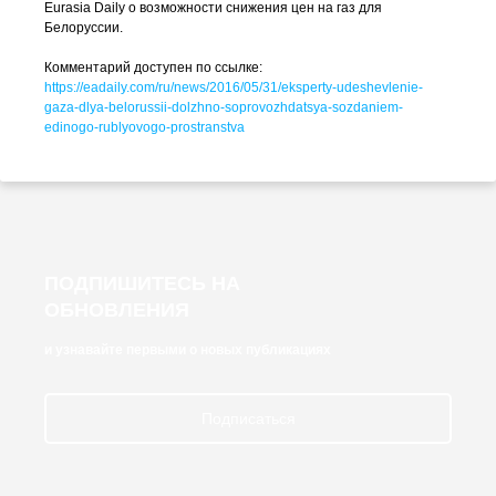
Eurasia Daily о возможности снижения цен на газ для
Белоруссии.
Комментарий доступен по ссылке:
https://eadaily.com/ru/news/2016/05/31/eksperty-udeshevlenie-
gaza-dlya-belorussii-dolzhno-soprovozhdatsya-sozdaniem-
edinogo-rublyovogo-prostranstva
ПОДПИШИТЕСЬ НА
ОБНОВЛЕНИЯ
и узнавайте первыми о новых публикациях
Подписаться