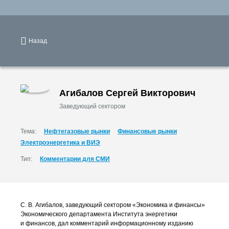
Назад
Агибалов Сергей Викторович
Заведующий сектором
Тема:
Нефтегазовые рынки
Финансовые рынки
Электроэнергетика и ВИЭ
Тип:
Комментарии для СМИ
С. В. Агибалов
, заведующий сектором «Экономика и финансы»
Экономического департамента Института энергетики
и финансов, дал комментарий информационному изданию