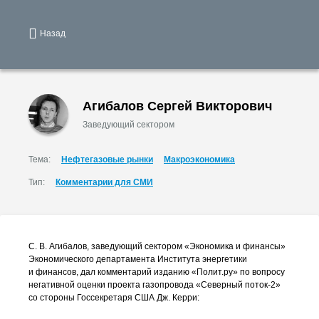
Назад
Агибалов Сергей Викторович
Заведующий сектором
Тема:
Нефтегазовые рынки
Макроэкономика
Тип:
Комментарии для СМИ
С. В. Агибалов
, заведующий сектором «Экономика и финансы»
Экономического департамента Института энергетики
и финансов, дал комментарий изданию «Полит.ру» по вопросу
негативной оценки проекта газопровода «Северный
поток-2
»
со стороны Госсекретаря США Дж. Керри: