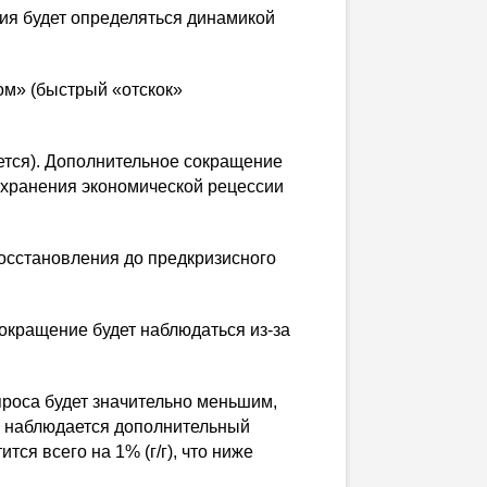
ия будет определяться динамикой
ом» (быстрый «отскок»
ется). Дополнительное сокращение
охранения экономической рецессии
осстановления до предкризисного
сокращение будет наблюдаться
из-за
проса будет значительно меньшим,
е наблюдается дополнительный
ится всего на 1% (
г/г
), что ниже