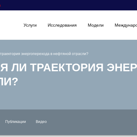
а
Услуги
Исследования
Модели
Междунаро
 траектория энергоперехода в нефтяной отрасли?
СЯ ЛИ ТРАЕКТОРИЯ ЭН
ЛИ?
Публикации
Видео