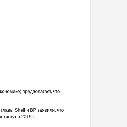
кономике) предполагает, что
лавы Shell и BP заявили, что
тигнут в 2019 г.