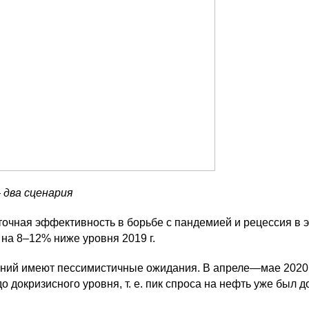
 два сценария
аточная эффективность в борьбе с пандемией и рецессия в э
 на 8–12% ниже уровня 2019 г.
ний имеют пессимистичные ожидания. В апреле—мае 2020 г
до докризисного уровня,
т. е.
пик спроса на нефть уже был дос