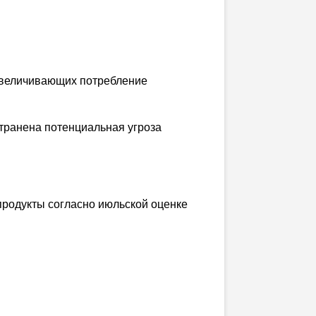
увеличивающих потребление
странена потенциальная угроза
продукты согласно июльской оценке