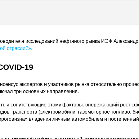
ководителя исследований нефтяного рынка ИЭФ Александр
ой отрасли?».
COVID-19
нсенсус экспертов и участников рынка относительно проце
ючал три основных направления.
 гг. и сопутствующие этому факторы: опережающий рост сф
дов транспорта (электромобили, газомоторное топливо, би
дороговизна» владения личным автомобилем и постепенный 