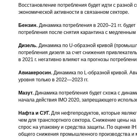
Восстановление потребления будет идти с разной 
экономической активности в связанном секторе.
Бензин.
Динамика потребления в 2020–21 гг. будет
потребления после снятия карантина с медленным
Дизель.
Динамика по
U-образной
кривой (промышле
потребления дизеля за счет снижения привлекател
в 2021 г. негативно влияют на прогнозы потреблени
Авиакеросин.
Динамика по
L-образной
кривой. Ав
уровня только в
2022—2023 гг.
Маз
ут.
Динамика потребления будет схожа с динам
начала действия IMO 2020, запрещающего использ
Нафта и СУГ.
Для нефтепродуктов, которые являю
чем для транспортного сектора. Снижение цены н
спрос на упаковку и средства защиты. По оценке IH
общего снижения промышленного производства и 