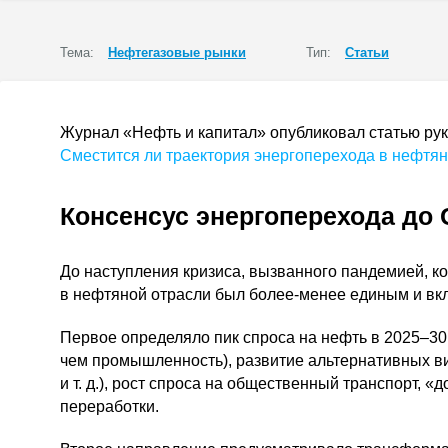
Тема:
Нефтегазовые рынки
Тип:
Статьи
Журнал «Нефть и капитал» опубликовал статью ру
Сместится ли траектория энергоперехода в нефтян
Консенсус энергоперехода до
До наступления кризиса, вызванного пандемией, ко
в нефтяной отрасли был
более-менее
единым и вкл
Первое определяло пик спроса на нефть в 2025–30
чем промышленность), развитие альтернативных ви
и т. д.
), рост спроса на общественный транспорт, «
переработки.