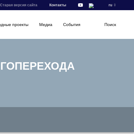
Старая версия сайта
Контакты
ru
дные проекты
Медиа
События
Поиск
ЕРГОПЕРЕХОДА