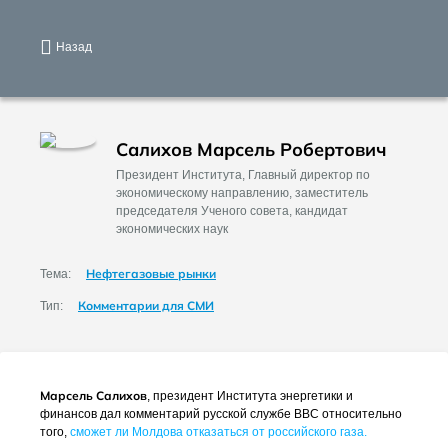
Назад
Салихов Марсель Робертович
Президент Института, Главный директор по
экономическому направлению, заместитель
председателя Ученого совета, кандидат
экономических наук
Нефтегазовые рынки
Тема:
Комментарии для СМИ
Тип:
Марсель Салихов
, президент Института энергетики и
финансов дал комментарий русской службе BBC относительно
того,
сможет ли Молдова отказаться от российского газа.