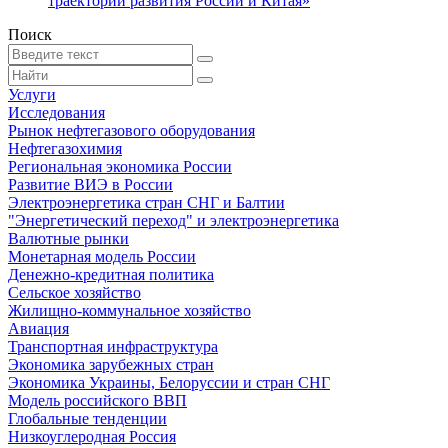
траекторий развития России и Китая»
Поиск
Услуги
Исследования
Рынок нефтегазового оборудования
Нефтегазохимия
Региональная экономика России
Развитие ВИЭ в России
Электроэнергетика стран СНГ и Балтии
"Энергетический переход" и электроэнергетика
Валютные рынки
Монетарная модель России
Денежно-кредитная политика
Сельское хозяйство
Жилищно-коммунальное хозяйство
Авиация
Транспортная инфраструктура
Экономика зарубежных стран
Экономика Украины, Белоруссии и стран СНГ
Модель российского ВВП
Глобальные тенденции
Низкоуглеродная Россия