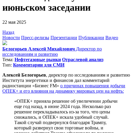
июньском заседании
22 мая 2025
Назад
Новости
Пресс-релизы
Презентации
Публикации
Видео
Белогорьев Алексей Михайлович
Директор по
исследованиям и развитию
Тема:
Нефтегазовые рынки
Отраслевой анализ
Тип:
Комментарии для СМИ
Алексей Белогорьев
, директор по исследованиям и развитию
Института энергетики и финансов дал комментарий
радиостанции «Бизнес FM»
о причинах повышения добычи
ОПЕК+ и его влияния на динамику мировых цен на нефть:
«ОПЕК+ приняла решение об увеличении добычи
еще год назад, в июне 2024 года. Несколько раз
решение перекладывалось из-за того, что цены
снижались, и ОПЕК+ искала удобный случай.
Такой случай подвернулся благодаря Трампу,
который развернул свои торговые войны, и