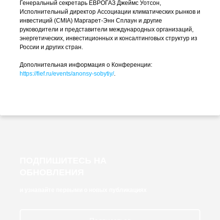
Генеральный секретарь ЕВРОГАЗ Джеймс Уотсон,
Исполнительный директор Ассоциации климатических рынков и
инвестиций (CMIA) Маргарет-Энн Сплаун и другие
руководители и представители международных организаций,
энергетических, инвестиционных и консалтинговых структур из
России и других стран.
Дополнительная информация о Конференции:
https://fief.ru/events/anonsy-sobytiy/
.
ПОДПИШИТЕСЬ НА
ОБНОВЛЕНИЯ
и узнавайте первыми о новых публикациях