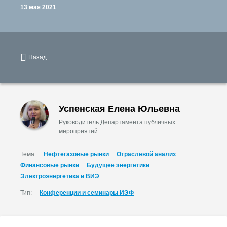
13 мая 2021
Назад
Успенская Елена Юльевна
Руководитель Департамента публичных
мероприятий
Тема:
Нефтегазовые рынки
Отраслевой анализ
Финансовые рынки
Будущее энергетики
Электроэнергетика и ВИЭ
Тип:
Конференции и семинары ИЭФ