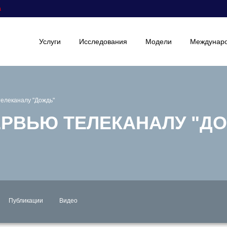
а
Услуги
Исследования
Модели
Междунаро
телеканалу "Дождь"
ТЕРВЬЮ ТЕЛЕКАНАЛУ "Д
Публикации
Видео