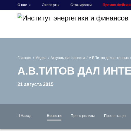
О нас
Эксперты
Стажировки
Премия Фейгин
Главная
Медиа
Актуальные новости
А.В.Титов дал интервью 
А.В.ТИТОВ ДАЛ ИН
21 августа 2015
Назад
Новости
Пресс-релизы
Презентации