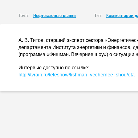
Тема:
Нефтегазовые рынки
Тип:
Комментарии д
А. В. Титов
, старший эксперт сектора «Энергетичес
департамента Института энергетики и финансов, д
(программа «Фишман. Вечернее шоу») о ситуации н
Интервью доступно по ссылке:
http://tvrain.ru/teleshow/fishman_vechernee_shou/
eta_