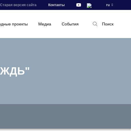
Старая версия сайта
Контакты
ru
дные проекты
Медиа
События
Поиск
ОЖДЬ"