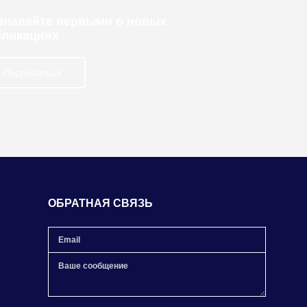
узнавайте первыми о новых
бликациях
Подписаться
ОБРАТНАЯ СВЯЗЬ