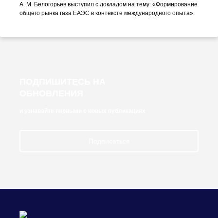
А. М. Белогорьев
выступил с докладом на тему: «Формирование
общего рынка газа ЕАЭС в контексте международного опыта».
ПОДПИШИТЕСЬ НА
ОБНОВЛЕНИЯ
и узнавайте первыми о новых публикациях
Подписаться