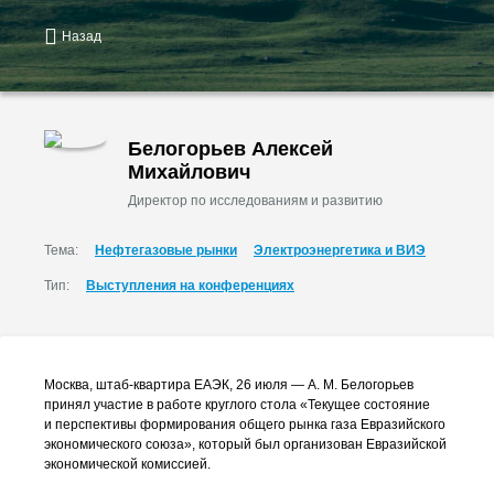
Назад
Белогорьев Алексей
Михайлович
Директор по исследованиям и развитию
Тема:
Нефтегазовые рынки
Электроэнергетика и ВИЭ
Тип:
Выступления на конференциях
Москва,
штаб-квартира
ЕАЭК, 26 июля —
А. М. Белогорьев
принял участие в работе круглого стола «Текущее состояние
и перспективы формирования общего рынка газа Евразийского
экономического союза», который был организован Евразийской
экономической комиссией.