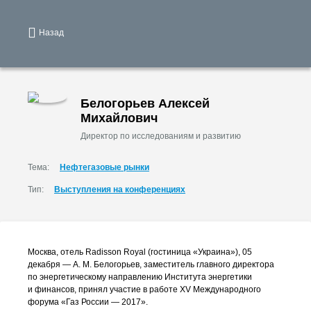
Назад
Белогорьев Алексей
Михайлович
Директор по исследованиям и развитию
Тема:
Нефтегазовые рынки
Тип:
Выступления на конференциях
Москва, отель Radisson Royal (гостиница «Украина»), 05
декабря —
А. М. Белогорьев
, заместитель главного директора
по энергетическому направлению Института энергетики
и финансов, принял участие в работе XV Международного
форума «Газ России — 2017».