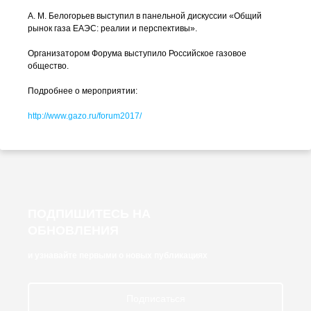
А. М. Белогорьев
выступил в панельной дискуссии «Общий
рынок газа ЕАЭС: реалии и перспективы».
Организатором Форума выступило Российское газовое
общество.
Подробнее о мероприятии:
http://www.gazo.ru/forum2017/
ПОДПИШИТЕСЬ НА
ОБНОВЛЕНИЯ
и узнавайте первыми о новых публикациях
Подписаться