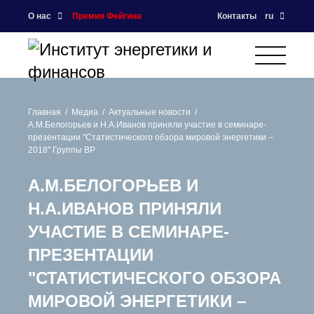
О нас
Премия Фейгина
Контакты
ru
Главная
Медиа
Актуальные новости
А.М.Белогорьев и Н.А.Иванов приняли участие в семинаре-
презентации "Статистического обзора мировой энергетики –
2018" Группы ВР
А.М.БЕЛОГОРЬЕВ И
Н.А.ИВАНОВ ПРИНЯЛИ
УЧАСТИЕ В СЕМИНАРЕ-
ПРЕЗЕНТАЦИИ
"СТАТИСТИЧЕСКОГО ОБЗОРА
МИРОВОЙ ЭНЕРГЕТИКИ –