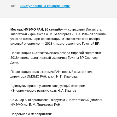
Тип:
Выступления на конференциях
Москва, ИМЭМО РАН, 20 сентября
— сотрудники Института
энергетики и финансов
А. М. Белогорьев
и
Н. А. Иванов
приняли
участие в
семинаре-презентации
«Статистического обзора
мировой энергетики — 2018», подготовленного Группой ВР.
Презентацию «Статистического обзора мировой энергетики —
2018» представил главный экономист Группы ВР Спенсер
Дейл.
Презентацию вела академик РАН, первый заместитель
директора ИМЭМО РАН, д.э.н.
Н. И. Иванова
.
В дискусии принял участие заведующий сектором
«Энергетические рынки», к.э.н.
Н. А. Иванов
Семинар был организован Форумом «Нефтегазовый диалог»
ИМЭМО им.
Е. М. Примакова
РАН.
Подробнее о мероприятии: