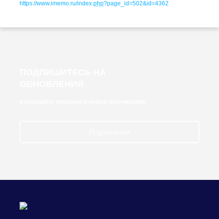
https://www.imemo.ru/index.
php
?page_id=502&id=4362
ПОДПИШИТЕСЬ НА
ОБНОВЛЕНИЯ
и узнавайте первыми о новых публикациях
Подписаться