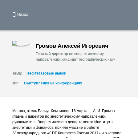
Назад
Громов Алексей Игоревич
Главный директор по энергетическому
направлению, кандидат географических наук
Тема:
Нефтегазовые рынки
Тип:
Выступления на конференциях
Москва, отель
Балчуг-Кемпински
, 16 марта —
А. И. Громов
,
главный директор по энергетическому направлению,
руководитель Энергетического департамента Института
энергетики и финансов, принял участие в работе
IV международного «СПГ Конгресса Россия 2017» и выступил