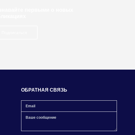
узнавайте первыми о новых
бликациях
Подписаться
ОБРАТНАЯ СВЯЗЬ