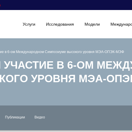
а
Услуги
Исследования
Модели
Междунаро
стие в 6-ом Международном Симпозиуме высокого уровня МЭА-ОПЭК-МЭФ
Л УЧАСТИЕ В 6-ОМ МЕЖ
КОГО УРОВНЯ МЭА-ОПЭ
Публикации
Видео