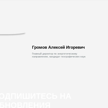
Громов Алексей Игоревич
Главный директор по энергетическому
направлению, кандидат географических наук
ОДПИШИТЕСЬ НА
БНОВЛЕНИЯ