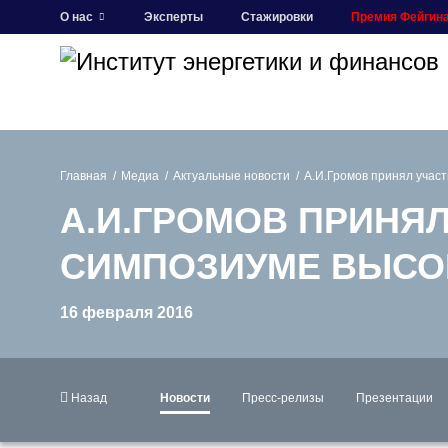
О нас
Эксперты
Стажировки
Премия Фейгин
Главная
Медиа
Актуальные новости
А.И.Громов принял уча
А.И.ГРОМОВ ПРИНЯ
СИМПОЗИУМЕ ВЫСО
16 февраля 2016
Назад
Новости
Пресс-релизы
Презентации