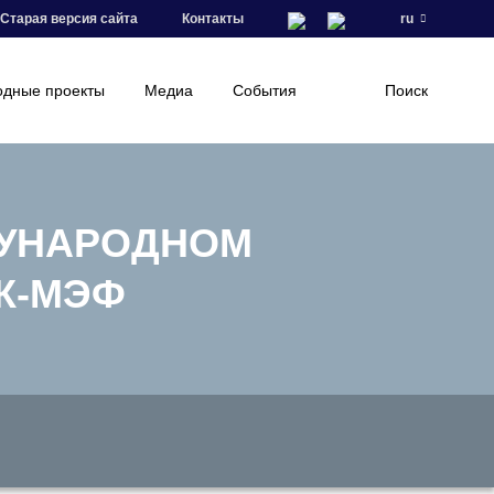
Старая версия сайта
Контакты
ru
дные проекты
Медиа
События
Поиск
ДУНАРОДНОМ
К-МЭФ