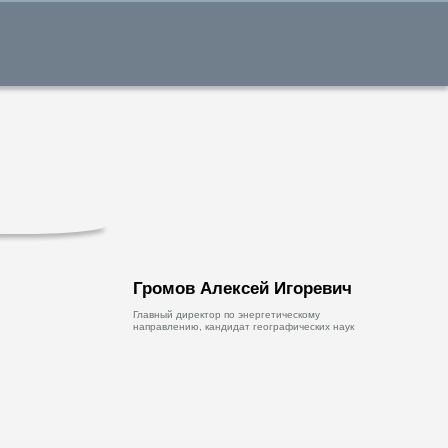
Громов Алексей Игоревич
Главный директор по энергетическому
направлению, кандидат географических наук