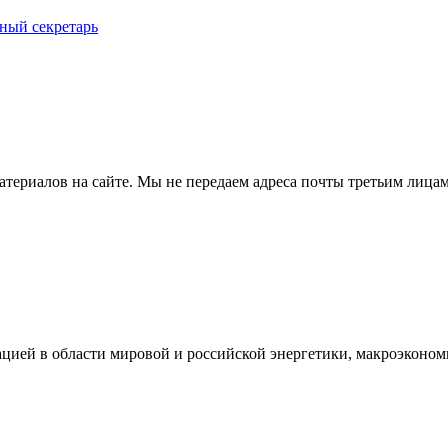
еный секретарь
териалов на сайте. Мы не передаем адреса почты третьим лицам
ацией в области мировой и российской энергетики, макроэконо