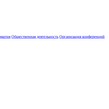
оматия
Общественная деятельность
Организация конференций