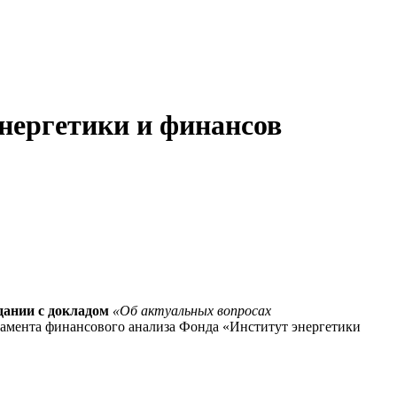
энергетики и финансов
едании с докладом
«Об актуальных вопросах
тамента финансового анализа Фонда «Институт энергетики