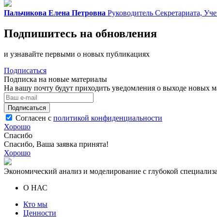
Пальчикова Елена Петровна
Руководитель Секретариата, Уч
Подпишитесь на обновления
и узнавайте первыми о новых публикациях
Подписаться
Подписка на новые материалы
На вашу почту будут приходить уведомления о выходе новых ма
Подписаться
Согласен с
политикой конфиденциальности
Хорошо
Спасибо
Спасибо, Ваша заявка принята!
Хорошо
Экономический анализ и моделирование с глубокой специализ
О НАС
Кто мы
Ценности