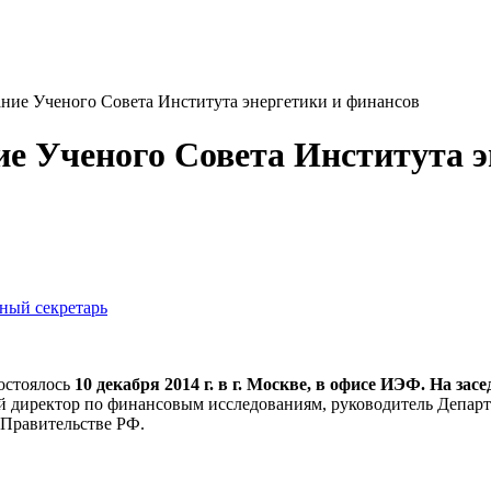
ание Ученого Совета Института энергетики и финансов
ие Ученого Совета Института 
еный секретарь
остоялось
10 декабря 2014 г. в г. Москве, в офисе ИЭФ. На зас
ый директор по финансовым исследованиям, руководитель Депар
 Правительстве РФ.