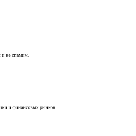
 и не спамим.
мики и финансовых рынков