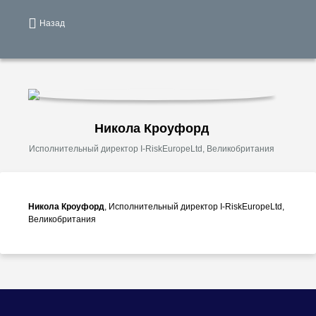
Назад
Никола Кроуфорд
Исполнительный директор I-RiskEuropeLtd, Великобритания
Никола Кроуфорд
, Исполнительный директор I-RiskEuropeLtd,
Великобритания