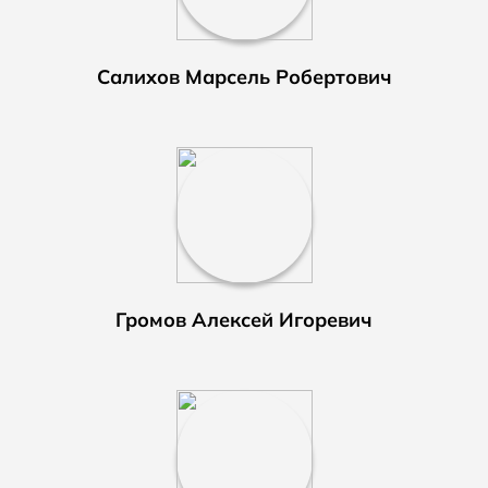
Салихов Марсель Робертович
Громов Алексей Игоревич