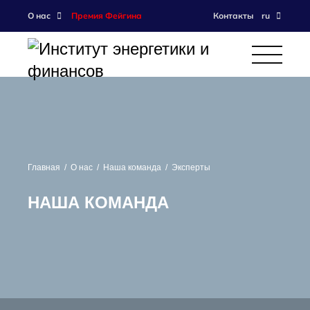
О нас
Премия Фейгина
Контакты
ru
Главная
О нас
Наша команда
Эксперты
НАША КОМАНДА