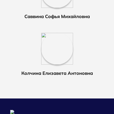
Саввина Софья Михайловна
Колчина Елизавета Антоновна