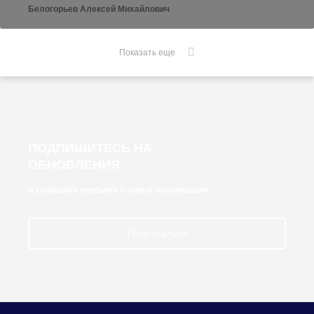
Белогорьев Алексей Михайлович
Показать еще
ПОДПИШИТЕСЬ НА
ОБНОВЛЕНИЯ
и узнавайте первыми о новых публикациях
Подписаться