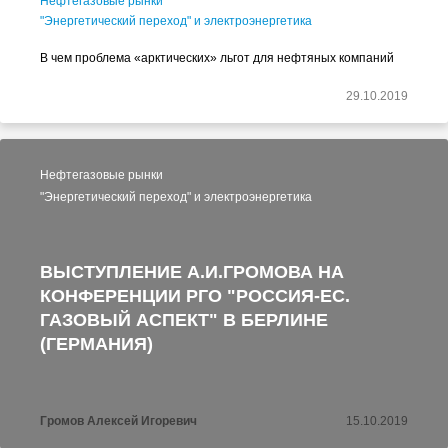
Нефтегазовые рынки
"Энергетический переход" и электроэнергетика
В чем проблема «арктических» льгот для нефтяных компаний
29.10.2019
Нефтегазовые рынки
"Энергетический переход" и электроэнергетика
ВЫСТУПЛЕНИЕ А.И.ГРОМОВА НА
КОНФЕРЕНЦИИ РГО "РОССИЯ-ЕС.
ГАЗОВЫЙ АСПЕКТ" В БЕРЛИНЕ
(ГЕРМАНИЯ)
Громов Алексей Игоревич
15.10.2019