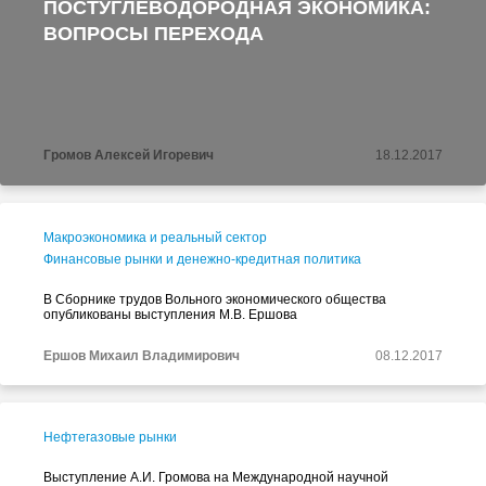
ПОСТУГЛЕВОДОРОДНАЯ ЭКОНОМИКА:
ВОПРОСЫ ПЕРЕХОДА
Громов Алексей Игоревич
18.12.2017
Макроэкономика и реальный сектор
Финансовые рынки и денежно-кредитная политика
В Сборнике трудов Вольного экономического общества
опубликованы выступления М.В. Ершова
Ершов Михаил Владимирович
08.12.2017
Нефтегазовые рынки
Выступление А.И. Громова на Международной научной