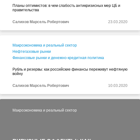
Планы оптимистов: в чем слабость антикризисных мер ЦБ и
правительства
Салихов Марсель Робертович
23.03.2020
Макроэкономика и реальный сектор
Нефтегазовые рынки
Финансовые рынки и денежно-кредитная политика
Рубль и резервы: как российские финансы переживут нефтяную
войну
Салихов Марсель Робертович
10.03.2020
Макроэкономика и реальный сектор