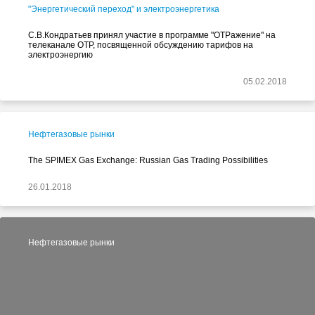
"Энергетический переход" и электроэнергетика
С.В.Кондратьев принял участие в программе "ОТРажение" на
телеканале ОТР, посвященной обсуждению тарифов на
электроэнергию
05.02.2018
Нефтегазовые рынки
The SPIMEX Gas Exchange: Russian Gas Trading Possibilities
26.01.2018
Нефтегазовые рынки