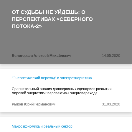
ОТ СУДЬБЫ НЕ УЙДЕШЬ: О
ПЕРСПЕКТИВАХ «СЕВЕРНОГО
ПОТОКА-2»
Белогорьев Алексей Михайлович
14.05.2020
"Энергетический переход" и электроэнергетика
Сравнительный анализ долгосрочных сценариев развития
мировой энергетики: перспективы энергоперехода
Рыков Юрий Германович
31.03.2020
Макроэкономика и реальный сектор