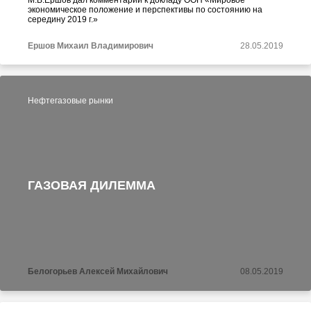
М.В.Ершов дал комментарий к докладу ООН «Мировое
экономическое положение и перспективы по состоянию на
середину 2019 г.»
Ершов Михаил Владимирович
28.05.2019
Нефтегазовые рынки
ГАЗОВАЯ ДИЛЕММА
Белогорьев Алексей Михайлович
08.05.2019