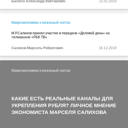
Балюта Александр Викторович
11.02.2020
Макроэкономика и реальный сектор
М.Р.Салихов принял участие в передаче «Деловой день» на
телеканале «РБК ТВ»
Салихов Марсель Робертович
16.12.2019
Макроэкономика и реальный сектор
КАКИЕ ЕСТЬ РЕАЛЬНЫЕ КАНАЛЫ ДЛЯ
УКРЕПЛЕНИЯ РУБЛЯ? ЛИЧНОЕ МНЕНИЕ
ЭКОНОМИСТА МАРСЕЛЯ САЛИХОВА