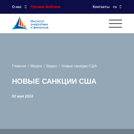
О нас
Премия Фейгина
Контакты
ru
Главная
Медиа
Видео
Новые санкции США
НОВЫЕ САНКЦИИ США
02 мая 2024