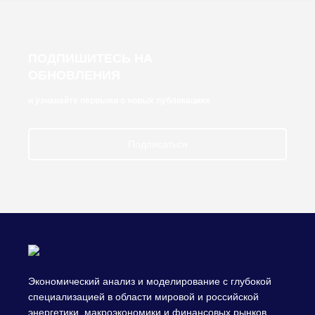
ПОДПИШИТЕСЬ НА
ОБНОВЛЕНИЯ
и узнавайте первыми о новых публикациях
Подписаться
Экономический анализ и моделирование с глубокой
специализацией в области мировой и российской
энергетики, макроэкономики и финансовых рынков