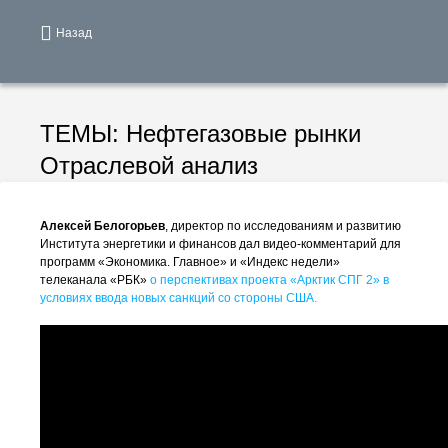
Назад
ТЕМЫ:
Нефтегазовые рынки
Отраслевой анализ
Алексей Белогорьев
, директор по исследованиям и развитию
Института энергетики и финансов дал видео-комментарий для
программ «Экономика. Главное» и «Индекс недели»
телеканала «РБК»
о перспективах проекта «Арктик СПГ 2» в
условиях ввода новых санкций со стороны США.