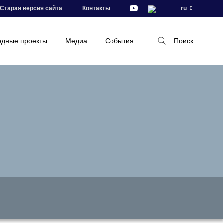
Старая версия сайта
Контакты
ru
дные проекты
Медиа
События
Поиск