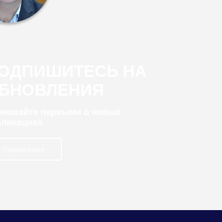
ОДПИШИТЕСЬ НА
БНОВЛЕНИЯ
узнавайте первыми о новых
бликациях
Подписаться