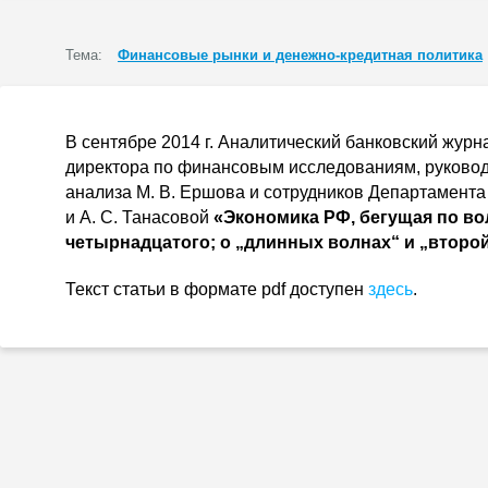
Тема:
Финансовые рынки и денежно-кредитная политика
В сентябре 2014 г. Аналитический банковский журн
директора по финансовым исследованиям, руково
анализа
М. В. Ершова
и сотрудников Департамента
и
А. С. Танасовой
«Экономика РФ, бегущая по во
четырнадцатого; о „длинных волнах“ и „второ
Текст статьи в формате pdf доступен
здесь
.