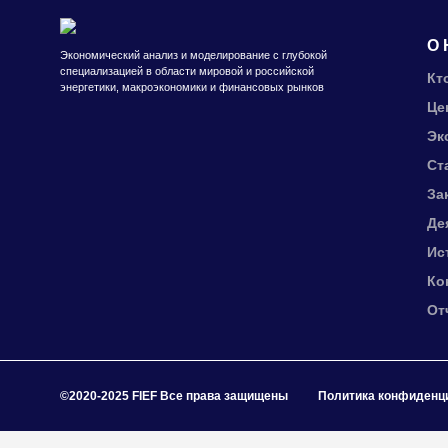
О 
Экономический анализ и моделирование с глубокой
специализацией в области мировой и российской
Кт
энергетики, макроэкономики и финансовых рынков
Це
Эк
Ст
За
Де
Ис
Ко
От
©2020-2025 FIEF Все права защищены
Политика конфиденц