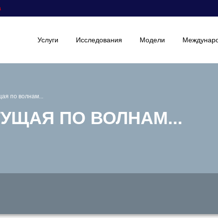
а
Услуги
Исследования
Модели
Междунаро
ая по волнам...
УЩАЯ ПО ВОЛНАМ...