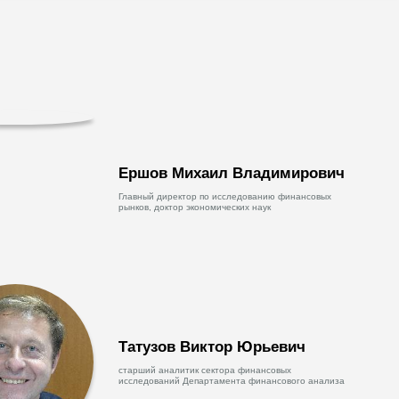
Ершов Михаил Владимирович
Главный директор по исследованию финансовых
рынков, доктор экономических наук
Татузов Виктор Юрьевич
старший аналитик сектора финансовых
исследований Департамента финансового анализа