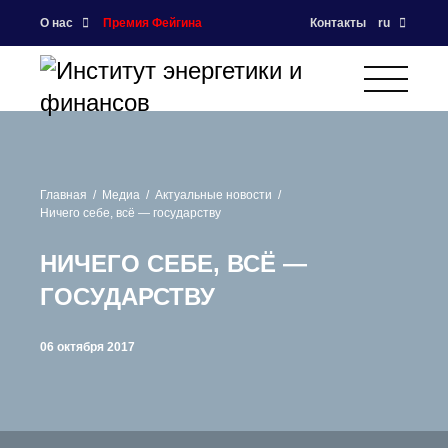
О нас
Премия Фейгина
Контакты
ru
Главная
Медиа
Актуальные новости
Ничего себе, всё — государству
НИЧЕГО СЕБЕ, ВСЁ —
ГОСУДАРСТВУ
06 октября 2017