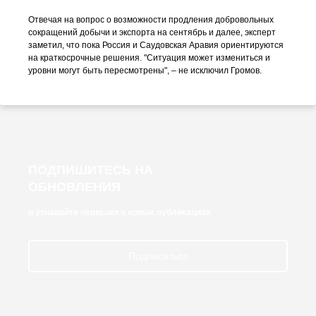
Отвечая на вопрос о возможности продления добровольных
сокращений добычи и экспорта на сентябрь и далее, эксперт
заметил, что пока Россия и Саудовская Аравия ориентируются
на краткосрочные решения. "Ситуация может измениться и
уровни могут быть пересмотрены", – не исключил Громов.
ПОДПИШИТЕСЬ НА
ОБНОВЛЕНИЯ
и узнавайте первыми о новых публикациях
Подписаться