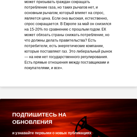
может призывать граждан сокращать
потребление газа, но таких рычагов нет, и
основным рычагом, который влияет на спрос,
является цена. Если она высокая, естественно,
спрос сокращается. В Европе за май он снизился
на 15-20% по сравнению с прошлым годом. ЕК
может обязать страны снижать потребление, но
что должны делать правительства? Есть
потребители, есть энергетические компании,
которые поставляют газ. Это либеральный рынок
— на нем нет государственного регулирования.
Есть прямые отношения между поставщиками и
покупателями, и все».
ПОДПИШИТЕСЬ НА
ОБНОВЛЕНИЯ
и узнавайте первыми о новых публикациях