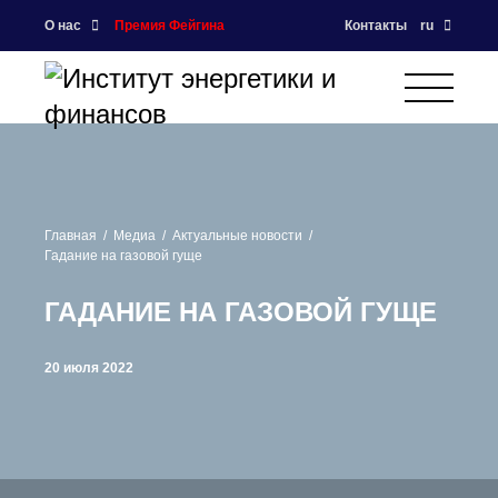
О нас
Премия Фейгина
Контакты
ru
Главная
Медиа
Актуальные новости
Гадание на газовой гуще
ГАДАНИЕ НА ГАЗОВОЙ ГУЩЕ
20 июля 2022