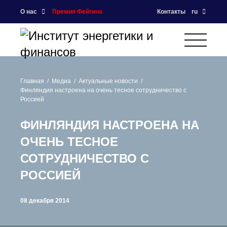
О нас
Премия Фейгина
Контакты
ru
Главная
Медиа
Актуальные новости
Финляндия настроена на очень тесное сотрудничество с
Россией
ФИНЛЯНДИЯ НАСТРОЕНА НА
ОЧЕНЬ ТЕСНОЕ
СОТРУДНИЧЕСТВО С
РОССИЕЙ
08 декабря 2014