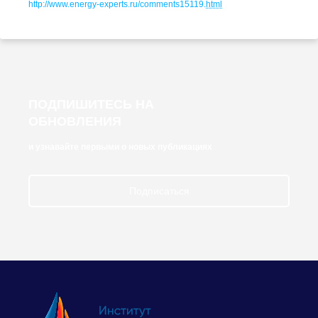
http://www.
energy-experts
.ru/comments15119.
html
ПОДПИШИТЕСЬ НА
ОБНОВЛЕНИЯ
и узнавайте первыми о новых публикациях
Подписаться